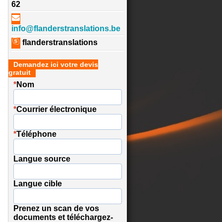
62
info@flanderstranslations.be
flanderstranslations
Demandez ici votre devis
gratuit
*
Nom
*
Courrier électronique
*
Téléphone
Langue source
Langue cible
Prenez un scan de vos
documents et téléchargez-