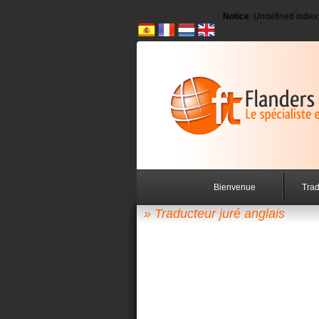
Notice
: Undefined in
Bienvenue
Trad
» Traducteur juré anglais