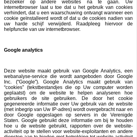
bezoeker op andere websites na te gaan. Uw
internetbrowser laat u toe dat u het gebruik van cookies
verhindert, dat u een waarschuwing ontvangt wanneer een
cookie geïnstalleerd wordt of dat u de cookies nadien van
uw harde schijf verwijderd. Raadpleeg hiervoor de
helpfunctie van uw internetbrowser.
Google analytics
Deze website maakt gebruik van Google Analytics, een
webanalyse-service die wordt aangeboden door Google
Inc. (“Google”). Google Analytics maakt gebruik van
“cookies” (tekstbestandjes die op Uw computer worden
geplaatst) om de website te helpen analyseren hoe
gebruikers de site gebruiken. De door het cookie
gegenereerde informatie over Uw gebruik van de website
(met inbegrip van Uw IP-adres) wordt overgebracht naar en
door Google opgeslagen op servers in de Verenigde
Staten. Google gebruikt deze informatie om bij te houden
hoe u de website gebruikt, rapporten over de website-
activiteit op te stellen voor website-exploitanten en andere
diensten aan te bieden met betrekking tot website-activiteit