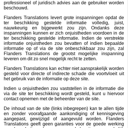
professioneel of juridisch advies aan de gebruiker worden
beschouwd.
Flanders Translations levert grote inspanningen opdat de
ter beschikking gestelde informatie volledig, juist,
nauwkeurig en bijgewerkt zou zijn. Ondanks deze
inspanningen kunnen er zich onjuistheden voordoen in de
ter beschikking gestelde informatie. Indien de verstrekte
informatie onjuistheden zou bevatten of indien bepaalde
informatie op of via de site onbeschikbaar zou zijn, zal
Flanders Translations de grootst mogelijke inspanning
leveren om dit zo snel mogelijk recht te zetten.
Flanders Translations kan echter niet aansprakelijk worden
gesteld voor directe of indirecte schade die voortvloeit uit
het gebruik van de informatie op deze site.
Indien u onjuistheden zou vaststellen in de informatie die
via de site ter beschikking wordt gesteld, kunt u hiervoor
contact opnemen met de beheerder van de site.
De inhoud van de site (links inbegrepen) kan te allen tijde
en zonder voorafgaande aankondiging of kennisgeving
aangepast, gewijzigd of aangevuld worden. Flanders
Translations geeft geen garanties voor de goede werking