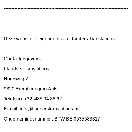
------------------------------------------------------------------------------------
------------------------------------------------------------------------------------
------------------
Deze website is eigendom van Flanders Translations
Contactgegevens:
Flanders Translations
Hogeweg 2
9320 Erembodegem-Aalst
Telefoon: +32 485 94 88 62
E-mail: info@flanderstranslations.be
Ondernemingsnummer: BTW BE 0535583817