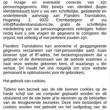
op inzage en eventuele correctie van zijn
persoonsgegevens. Mits bewijs van identiteit (kopie
identiteitskaart) kunt u via een schriftelijke, gedateerde en
ondertekende aanvraag aan Flanders Translations,
Hogeweg 2, 9320 Erembodegem of via
info@flanderstranslations.be, gratis de schriftelijke
mededeling van uw persoonsgegevens verkrijgen. Indien
nodig kunt u ook vragen de gegevens te corrigeren die
onjuist, niet volledig of niet pertinent zouden zijn.
Flanders Translations kan anonieme of geaggregeerde
gegevens verzamelen van niet-persoonlijke aard, zoals
browser type of IP-adres, het besturingssysteem dat u
gebruikt of de domeinnaam van de website waarmee u
naar onze website gekomen bent, of waarlangs u die
verlaat. Dit maakt het ons mogelijk om onze website
permanent te optimaliseren voor de gebruikers.
Het gebruik van cookies.
Tijdens een bezoek aan de site kunnen cookies op de
harde schijf van uw computer geplaatst worden en dit
uitsluitend om de site beter af te stemmen op de behoeften
van de terugkerende bezoeker. Deze mini bestandjes of
cookies worden niet gebruikt om het surfgedrag van de